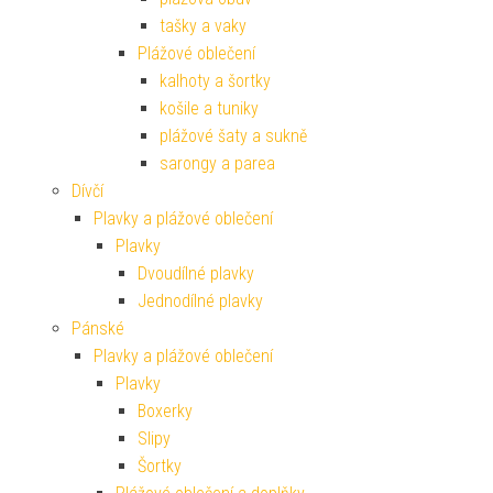
tašky a vaky
Plážové oblečení
kalhoty a šortky
košile a tuniky
plážové šaty a sukně
sarongy a parea
Dívčí
Plavky a plážové oblečení
Plavky
Dvoudílné plavky
Jednodílné plavky
Pánské
Plavky a plážové oblečení
Plavky
Boxerky
Slipy
Šortky