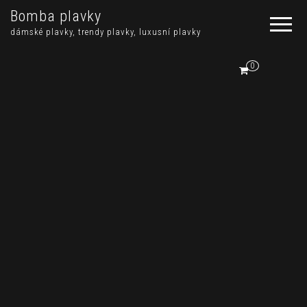
Bomba plavky
dámské plavky, trendy plavky, luxusní plavky
0