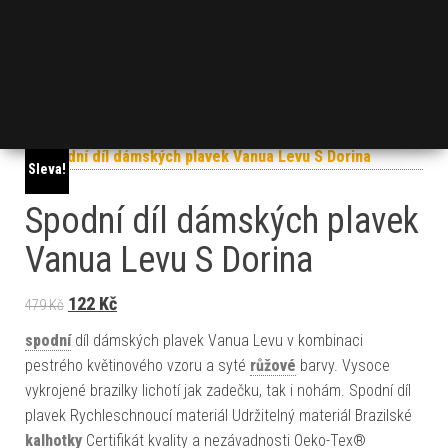
Sleva!
Spodní díl dámských plavek
Vanua Levu S Dorina
Original price was: 479 Kč.
Current price is: 122 Kč.
122
Kč
479
Kč
spodní
díl dámských plavek Vanua Levu v kombinaci
pestrého květinového vzoru a syté
růžové
barvy. Vysoce
vykrojené brazilky lichotí jak zadečku, tak i nohám. Spodní díl
plavek Rychleschnoucí materiál Udržitelný materiál Brazilské
kalhotky
Certifikát kvality a nezávadnosti Oeko-Tex®