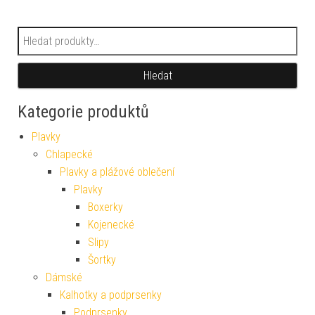
Hledat:
Hledat
Kategorie produktů
Plavky
Chlapecké
Plavky a plážové oblečení
Plavky
Boxerky
Kojenecké
Slipy
Šortky
Dámské
Kalhotky a podprsenky
Podprsenky