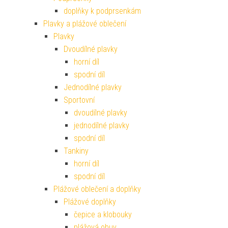
doplňky k podprsenkám
Plavky a plážové oblečení
Plavky
Dvoudílné plavky
horní díl
spodní díl
Jednodílné plavky
Sportovní
dvoudílné plavky
jednodílné plavky
spodní díl
Tankiny
horní díl
spodní díl
Plážové oblečení a doplňky
Plážové doplňky
čepice a klobouky
plážová obuv