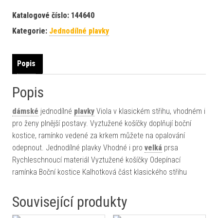
Katalogové číslo:
144640
Kategorie:
Jednodílné plavky
Popis
Popis
dámské
jednodílné
plavky
Viola v klasickém střihu, vhodném i
pro ženy plnější postavy. Vyztužené košíčky doplňují boční
kostice, ramínko vedené za krkem můžete na opalování
odepnout. Jednodílné plavky Vhodné i pro
velká
prsa
Rychleschnoucí materiál Vyztužené košíčky Odepínací
ramínka Boční kostice Kalhotková část klasického střihu
Související produkty