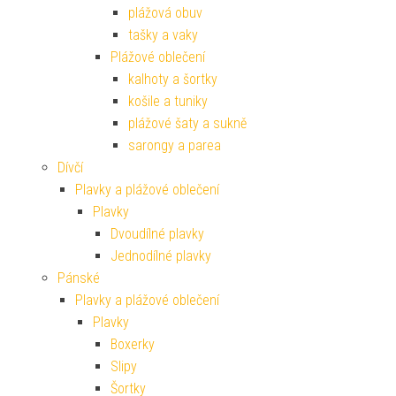
plážová obuv
tašky a vaky
Plážové oblečení
kalhoty a šortky
košile a tuniky
plážové šaty a sukně
sarongy a parea
Dívčí
Plavky a plážové oblečení
Plavky
Dvoudílné plavky
Jednodílné plavky
Pánské
Plavky a plážové oblečení
Plavky
Boxerky
Slipy
Šortky