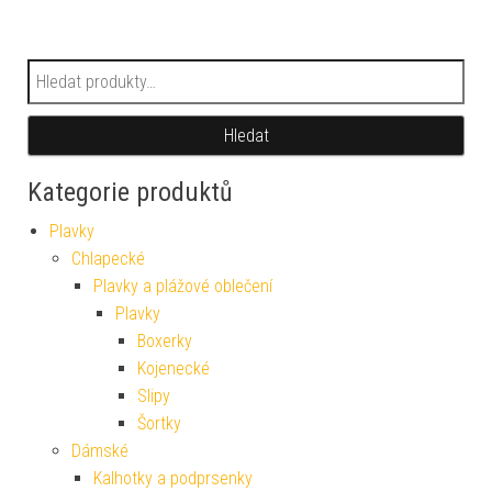
Hledat:
Hledat
Kategorie produktů
Plavky
Chlapecké
Plavky a plážové oblečení
Plavky
Boxerky
Kojenecké
Slipy
Šortky
Dámské
Kalhotky a podprsenky