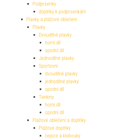
Podprsenky
doplňky k podprsenkám
Plavky a plážové oblečení
Plavky
Dvoudílné plavky
horní díl
spodní díl
Jednodílné plavky
Sportovní
dvoudílné plavky
jednodílné plavky
spodní díl
Tankiny
horní díl
spodní díl
Plážové oblečení a doplňky
Plážové doplňky
čepice a klobouky